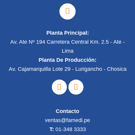
Planta Principal:
Av. Ate Nº 194 Carretera Central Km. 2.5 - Ate -
Lima
Planta De Producción:
Av. Cajamarquilla Lote 29 - Lurigancho - Chosica
Contacto
ventas@famedi.pe
T:
01-348 3333