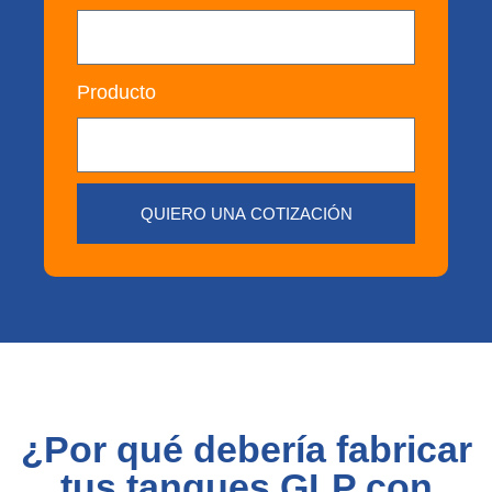
Producto
QUIERO UNA COTIZACIÓN
¿Por qué debería fabricar
tus tanques GLP con