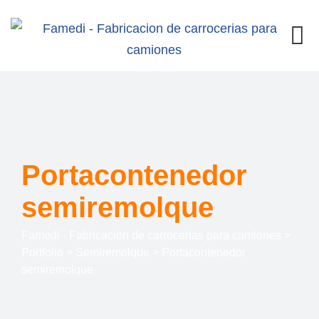
Portacontenedor
semiremolque
Famedi - Fabricacion de carrocerias para camiones
>
Portfolio
>
Semiremolque
>
Portacontenedor
semiremolque