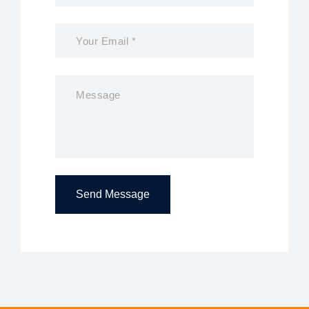
Send Message