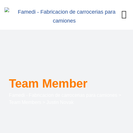
Team Member
Famedi - Fabricacion de carrocerias para camiones
>
Team Members
>
Justin Novak