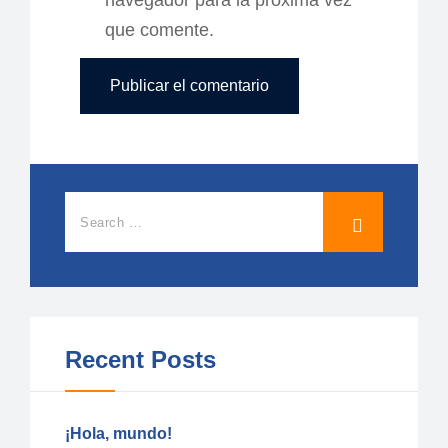
navegador para la próxima vez
que comente.
Recent Posts
¡Hola, mundo!