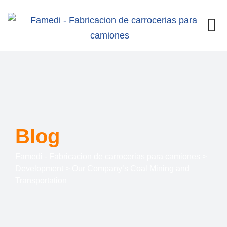
Blog
Famedi - Fabricacion de carrocerias para camiones
>
Development
>
Our Company’s Coal Mining and
Transportation