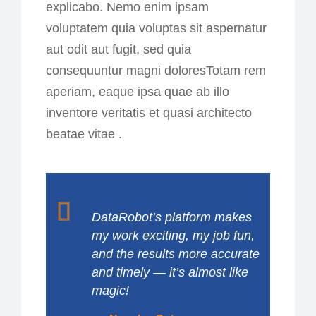
explicabo. Nemo enim ipsam
voluptatem quia voluptas sit aspernatur
aut odit aut fugit, sed quia
consequuntur magni doloresTotam rem
aperiam, eaque ipsa quae ab illo
inventore veritatis et quasi architecto
beatae vitae .
DataRobot’s platform makes
my work exciting, my job fun,
and the results more accurate
and timely — it’s almost like
magic!