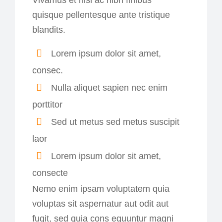
Vivamus et nisi ac nibh finibus
quisque pellentesque ante tristique
blandits.
Lorem ipsum dolor sit amet,
consec.
Nulla aliquet sapien nec enim
porttitor
Sed ut metus sed metus suscipit
laor
Lorem ipsum dolor sit amet,
consecte
Nemo enim ipsam voluptatem quia
voluptas sit aspernatur aut odit aut
fugit, sed quia cons equuntur magni