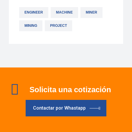
ENGINEER
MACHINE
MINER
MINING
PROJECT
Solicita una cotización
Contactar por Whastapp