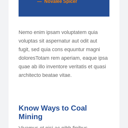
Novalee Spicer
Nemo enim ipsam voluptatem quia
voluptas sit aspernatur aut odit aut
fugit, sed quia cons equuntur magni
doloresTotam rem aperiam, eaque ipsa
quae ab illo inventore veritatis et quasi
architecto beatae vitae.
Know Ways to Coal
Mining